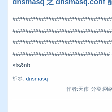
dnsmasq 之 dnsmasq.conf
##############################
###########################
##############################
#############################
sts&nb
标签:
dnsmasq
作者:天伟
分类:网